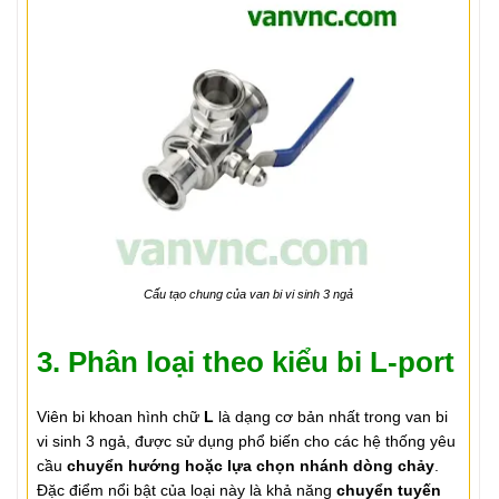
Cấu tạo chung của van bi vi sinh 3 ngả
3. Phân loại theo kiểu bi L-port
Viên bi khoan hình chữ
L
là dạng cơ bản nhất trong van bi
vi sinh 3 ngả, được sử dụng phổ biến cho các hệ thống yêu
cầu
chuyển hướng hoặc lựa chọn nhánh dòng chảy
.
Đặc điểm nổi bật của loại này là khả năng
chuyển tuyến