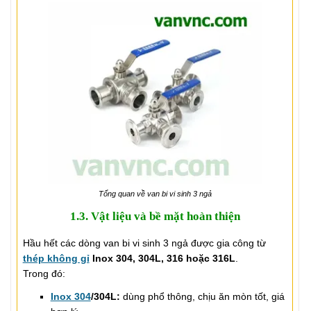
Tổng quan về van bi vi sinh 3 ngả
1.3. Vật liệu và bề mặt hoàn thiện
Hầu hết các dòng van bi vi sinh 3 ngả được gia công từ
thép không gỉ
Inox 304, 304L, 316 hoặc 316L
.
Trong đó:
Inox 304
/304L:
dùng phổ thông, chịu ăn mòn tốt, giá