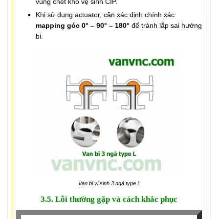
vùng chết khó vệ sinh CIP.
Khi sử dụng actuator, cần xác định chính xác
mapping góc 0° – 90° – 180°
để tránh lắp sai hướng
bi.
Van bi vi sinh 3 ngả type L
3.5. Lỗi thường gặp và cách khắc phục