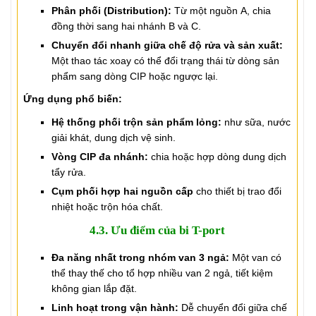
Phân phối (Distribution):
Từ một nguồn A, chia
đồng thời sang hai nhánh B và C.
Chuyển đổi nhanh giữa chế độ rửa và sản xuất:
Một thao tác xoay có thể đổi trạng thái từ dòng sản
phẩm sang dòng CIP hoặc ngược lại.
Ứng dụng phổ biến:
Hệ thống phối trộn sản phẩm lỏng:
như sữa, nước
giải khát, dung dịch vệ sinh.
Vòng CIP đa nhánh:
chia hoặc hợp dòng dung dịch
tẩy rửa.
Cụm phối hợp hai nguồn cấp
cho thiết bị trao đổi
nhiệt hoặc trộn hóa chất.
4.3. Ưu điểm của bi T-port
Đa năng nhất trong nhóm van 3 ngả:
Một van có
thể thay thế cho tổ hợp nhiều van 2 ngả, tiết kiệm
không gian lắp đặt.
Linh hoạt trong vận hành:
Dễ chuyển đổi giữa chế