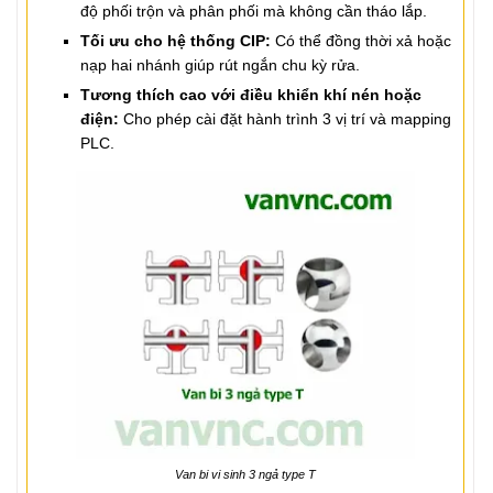
độ phối trộn và phân phối mà không cần tháo lắp.
Tối ưu cho hệ thống CIP:
Có thể đồng thời xả hoặc
nạp hai nhánh giúp rút ngắn chu kỳ rửa.
Tương thích cao với điều khiển khí nén hoặc
điện:
Cho phép cài đặt hành trình 3 vị trí và mapping
PLC.
Van bi vi sinh 3 ngả type T