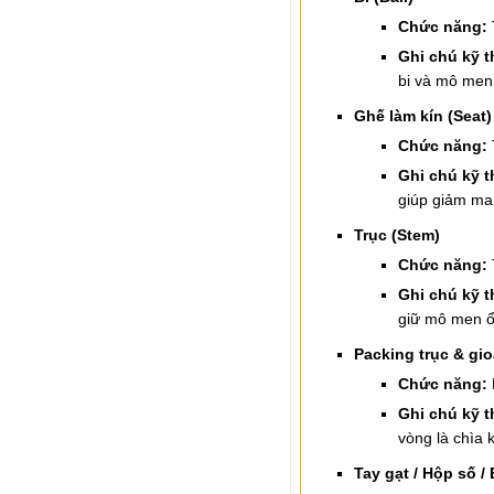
Chức năng:
Ghi chú kỹ t
bi và mô men
Ghế làm kín (Seat)
Chức năng:
Ghi chú kỹ t
giúp giảm ma 
Trục (Stem)
Chức năng:
Ghi chú kỹ t
giữ mô men ổn
Packing trục & gi
Chức năng:
Ghi chú kỹ t
vòng là chìa k
Tay gạt / Hộp số /