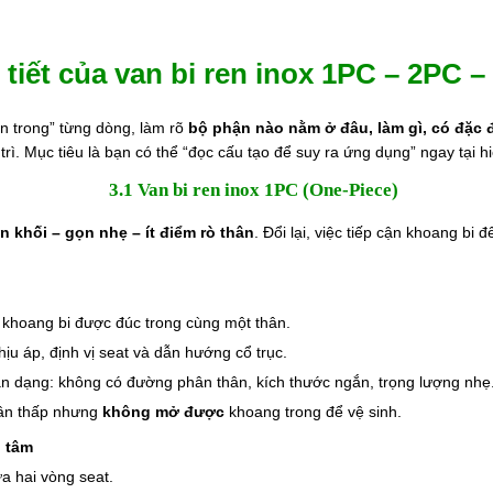
i tiết của van bi ren inox 1PC – 2PC 
n trong” từng dòng, làm rõ
bộ phận nào nằm ở đâu, làm gì, có đặc 
rì. Mục tiêu là bạn có thể “đọc cấu tạo để suy ra ứng dụng” ngay tại h
3.1 Van bi ren inox 1PC (One-Piece)
ền khối – gọn nhẹ – ít điểm rò thân
. Đổi lại, việc tiếp cận khoang bi 
bộ khoang bi được đúc trong cùng một thân.
ịu áp, định vị seat và dẫn hướng cổ trục.
n dạng: không có đường phân thân, kích thước ngắn, trọng lượng nhẹ
hân thấp nhưng
không mở được
khoang trong để vệ sinh.
n tâm
ữa hai vòng seat.