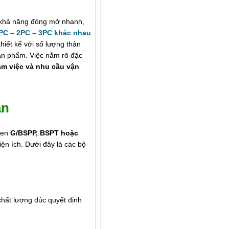
 khả năng đóng mở nhanh,
1PC – 2PC – 3PC khác nhau
hiết kế với số lượng thân
sản phẩm. Việc nắm rõ đặc
àm việc và nhu cầu vận
ản
ren
G/BSPP, BSPT hoặc
ện ích. Dưới đây là các bộ
hất lượng đúc quyết định