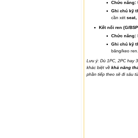
Chức năng:
Ghi chú kỹ t
cần xét
seat,
Kết nối ren (G/BS
Chức năng:
Ghi chú kỹ t
băng/keo ren
Lưu ý: Dù 1PC, 2PC hay 3
khác biệt về
khả năng thá
phần tiếp theo sẽ đi sâu 