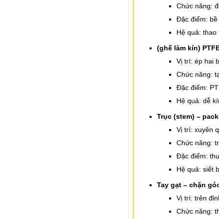
Chức năng: đ
Đặc điểm: bề
Hệ quả: thao
(ghế làm kín) PTFE
Vị trí: ép hai
Chức năng: tạ
Đặc điểm: PT
Hệ quả: dễ kí
Trục (stem) – pack
Vị trí: xuyên 
Chức năng: tr
Đặc điểm: thư
Hệ quả: siết 
Tay gạt – chặn gó
Vị trí: trên đ
Chức năng: th