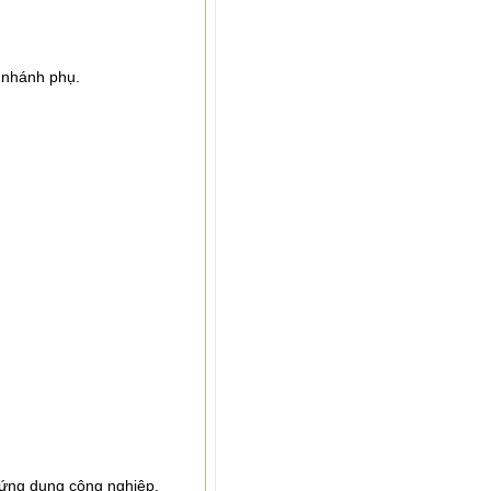
 nhánh phụ.
số ứng dụng công nghiệp.