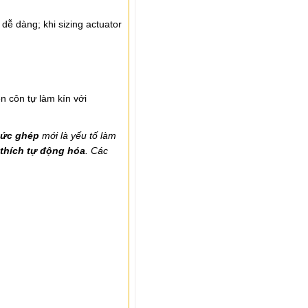
dễ dàng; khi sizing actuator
en côn tự làm kín với
ức ghép
mới là yếu tố làm
thích tự động hóa
. Các