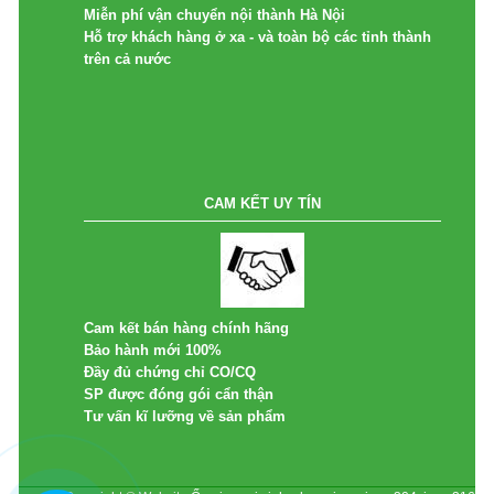
Miễn phí vận chuyển nội thành Hà Nội
Hỗ trợ khách hàng ở xa - và toàn bộ các tỉnh thành
trên cả nước
CAM KẾT UY TÍN
Cam kết bán hàng chính hãng
Bảo hành mới 100%
Đầy đủ chứng chỉ CO/CQ
SP được đóng gói cẩn thận
Tư vấn kĩ lưỡng về sản phẩm