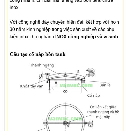
công nhanh, chỉ cần hàn thẳng vào bồn tank chứa
inox.
Với công nghệ dây chuyền hiện đại, kết hợp với hơn
30 năm kinh nghiệp trong việc sản xuất về các phụ
kiện inox cho nghành
INOX
công nghiệp và vi sinh.
Cấu tạo cổ nắp bồn tank