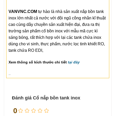
VANVNC.COM
tự hào là nhà sản xuất nắp bồn tank
inox lớn nhất cả nước với đội ngũ công nhân kĩ thuật
cao cùng dây chuyền sản xuất hiện đại, đưa ra thị
trường sản phẩm cổ bồn inox với mẫu mã cực kì
sáng bóng, rất thích hợp với lại các tank chứa inox
dùng cho vi sinh, thực phẩm, nước lọc tinh khiết RO,
tank chứa RO EDI,
Xem thông số kích thước chi tiết
tại đây
..
Đánh giá Cổ nắp bồn tank inox
0