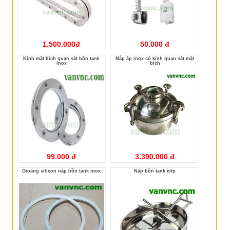
1.500.000đ
50.000 đ
Kính mặt bích quan sát bồn tank
Nắp áp inox có kính quan sát mặt
inox
bích
99.000 đ
3.390.000 đ
Gioăng silicon nắp bồn tank inox
Nắp bồn tank elip