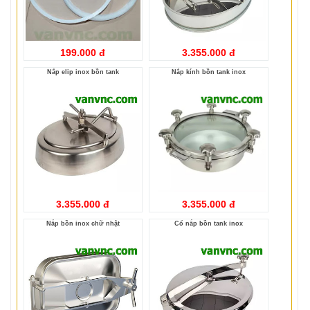
199.000 đ
3.355.000 đ
Nắp elip inox bồn tank
Nắp kính bồn tank inox
3.355.000 đ
3.355.000 đ
Nắp bồn inox chữ nhật
Cổ nắp bồn tank inox