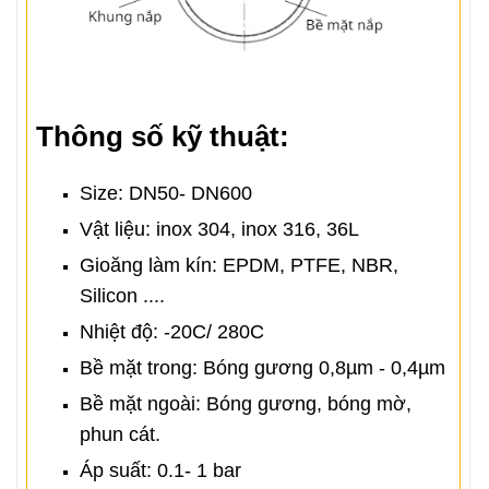
Thông số kỹ thuật:
Size: DN50- DN600
Vật liệu: inox 304, inox 316, 36L
Gioăng làm kín: EPDM, PTFE, NBR,
Silicon ....
Nhiệt độ: -20C/ 280C
Bề mặt trong: Bóng gương 0,8
µm - 0,4
µm
Bề mặt ngoài: Bóng gương, bóng mờ,
phun cát.
Áp suất: 0.1- 1 bar