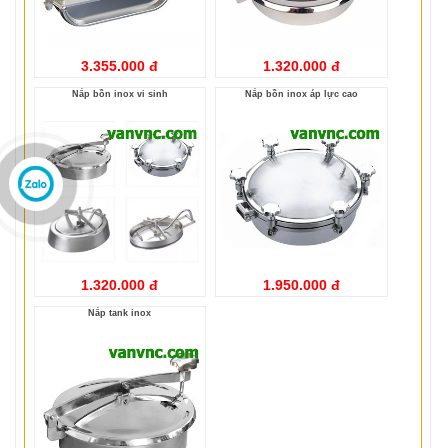
3.355.000 đ
1.320.000 đ
Nắp bồn inox vi sinh
Nắp bồn inox áp lực cao
1.320.000 đ
1.950.000 đ
Nắp tank inox