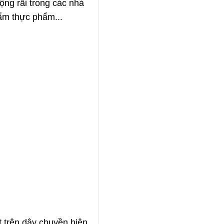
ộng rãi trong các nhà
ẩm thực phẩm...
 trên dây chuyền hiện