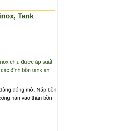
inox, Tank
inox chịu được áp suất
 các đỉnh bồn tank an
dễ dàng đóng mở. Nắp bồn
 công hàn vào thân bồn