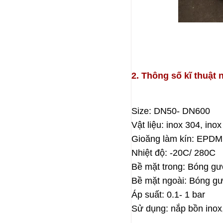
2. Thông số kĩ thuật 
Size: DN50- DN600
Vật liệu: inox 304, inox
Gioăng làm kín: EPDM, 
Nhiệt độ: -20C/ 280C
Bề mặt trong: Bóng gư
Bề mặt ngoài: Bóng gư
Áp suất: 0.1- 1 bar
Sử dụng: nắp bồn inox, 