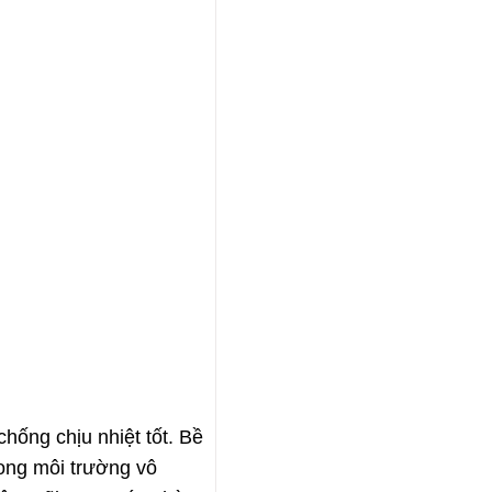
hống chịu nhiệt tốt. Bề
rong môi trường vô