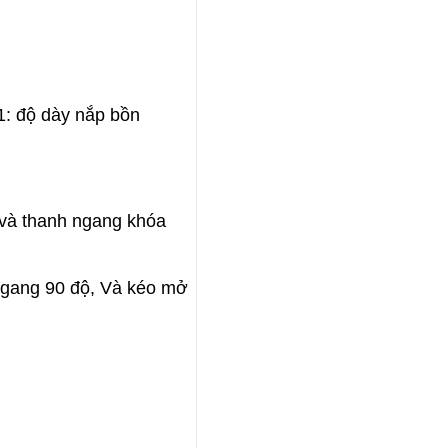
: độ dày nắp bồn
n và thanh ngang khóa
 ngang 90 độ, Và kéo mở