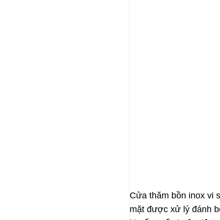
Cửa thăm bồn inox vi s
mặt được xử lý đánh bó