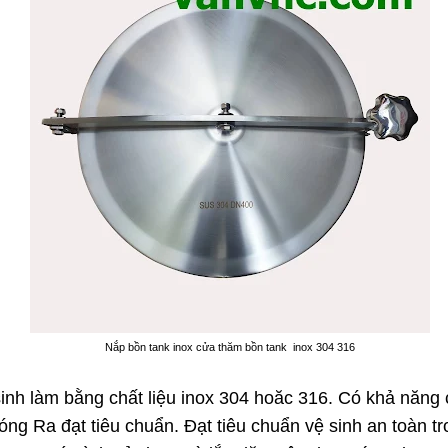
Nắp bồn tank inox cửa thăm bồn tank inox 304 316
inh làm bằng chất liệu inox 304 hoăc 316. Có khả năng c
ng Ra đạt tiêu chuẩn. Đạt tiêu chuẩn vệ sinh an toàn t