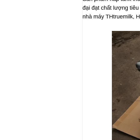
đại đạt chất lượng ti
nhà máy THtruemilk, 