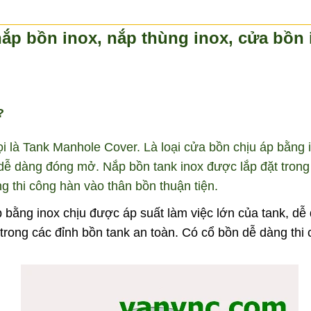
nắp bồn inox, nắp thùng inox, cửa bồn 
?
ọi là Tank Manhole Cover. Là loại cửa bồn chịu áp bằng 
 dễ dàng đóng mở. Nắp bồn tank inox được lắp đặt trong
g thi công hàn vào thân bồn thuận tiện.
p bằng inox chịu được áp suất làm việc lớn của tank, 
 trong các đỉnh bồn tank an toàn. Có cổ bồn dễ dàng thi