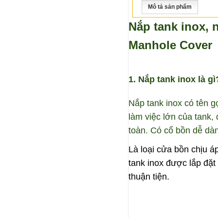
Mô tả sản phẩm
Nắp tank inox, 
Manhole Cover
1. Nắp tank inox là gì
Nắp tank inox có tên g
làm việc lớn của tank,
toàn. Có cổ bồn dễ dàn
Là loại cửa bồn chịu á
tank inox được lắp đặt
thuận tiện.