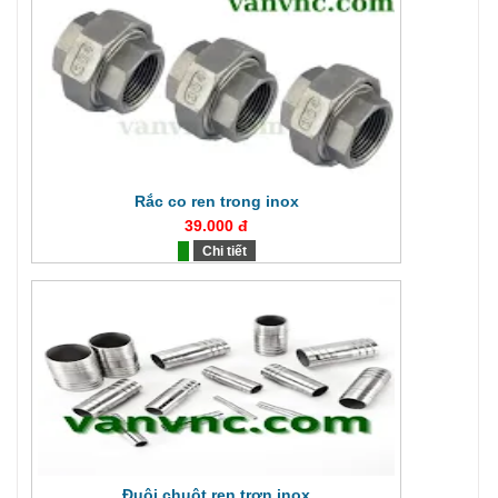
Rắc co ren trong inox
39.000 đ
Chi tiết
Đuôi chuột ren trơn inox