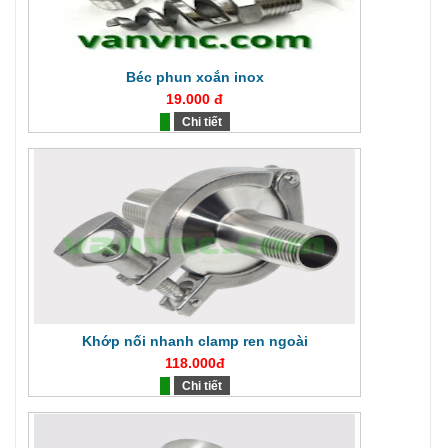
Béc phun xoắn inox
19.000 đ
Chi tiết
Khớp nối nhanh clamp ren ngoài
118.000đ
Chi tiết