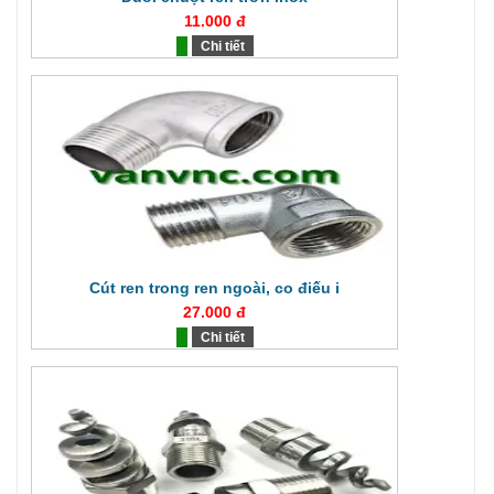
11.000 đ
Chi tiết
Cút ren trong ren ngoài, co điếu i
27.000 đ
Chi tiết