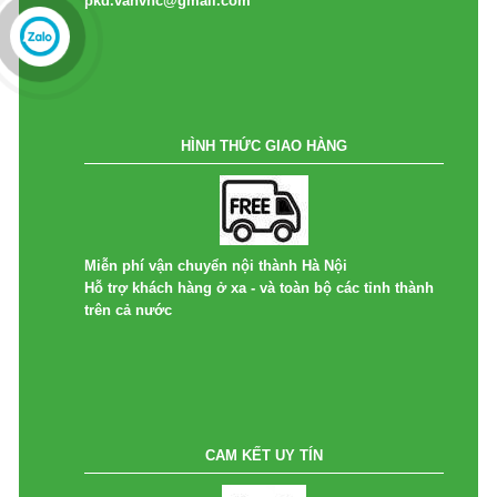
pkd.vanvnc@gmail.com
HÌNH THỨC GIAO HÀNG
Miễn phí vận chuyển nội thành Hà Nội
Hỗ trợ khách hàng ở xa - và toàn bộ các tỉnh thành
trên cả nước
CAM KẾT UY TÍN