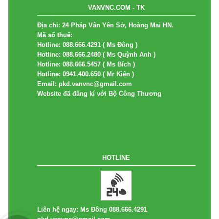
VANVNC.COM - TK
Địa chỉ: 24 Pháp Vân Yên Sở, Hoàng Mai HN.
Mã số thuế:
Hotline: 088.666.4291 ( Ms Đông )
Hotline: 088.666.2480 ( Ms Quỳnh Anh )
Hotline: 088.666.5457 ( Ms Bích )
Hotline: 0941.400.650 ( Mr Kiên )
Email: pkd.vanvnc@gmail.com
Website đã đăng kí với Bộ Công Thương
HOTLINE
Liên hệ ngay: Ms Đông 088.666.4291