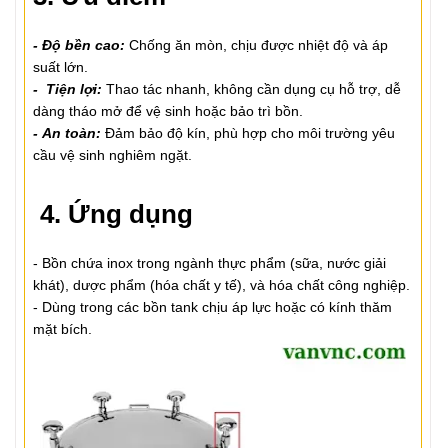
- Độ bền cao:
Chống ăn mòn, chịu được nhiệt độ và áp
suất lớn.
- Tiện lợi:
Thao tác nhanh, không cần dụng cụ hỗ trợ, dễ
dàng tháo mở để vệ sinh hoặc bảo trì bồn.
- An toàn:
Đảm bảo độ kín, phù hợp cho môi trường yêu
cầu vệ sinh nghiêm ngặt.
4. Ứng dụng
- Bồn chứa inox trong ngành thực phẩm (sữa, nước giải
khát), dược phẩm (hóa chất y tế), và hóa chất công nghiệp.
- Dùng trong các bồn tank chịu áp lực hoặc có kính thăm
mặt bích.