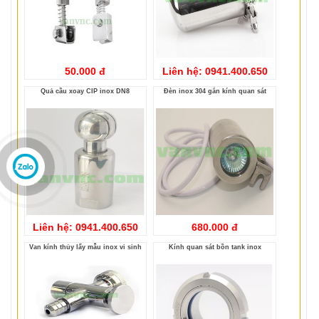
50.000 đ
Liên hệ: 0941.400.650
Quả cầu xoay CIP inox DN8
Đèn inox 304 gắn kính quan sát
Liên hệ: 0941.400.650
680.000 đ
van kính thủy lấy mẫu inox vi sinh
Kính quan sát bồn tank inox