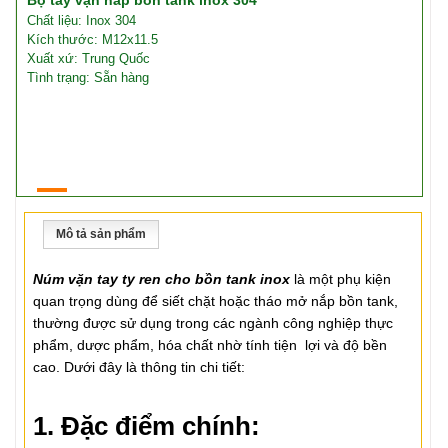
Bộ tay vặn nắp bồn tank inox 304
Chất liệu: Inox 304
Kích thước: M12x11.5
Xuất xứ: Trung Quốc
Tình trạng: Sẵn hàng
Mô tả sản phẩm
Núm vặn tay ty ren cho bồn tank inox
là một phụ kiện
quan trọng dùng để siết chặt hoặc tháo mở nắp bồn tank,
thường được sử dụng trong các ngành công nghiệp thực
phẩm, dược phẩm, hóa chất nhờ tính tiện lợi và độ bền
cao. Dưới đây là thông tin chi tiết:
1. Đặc điểm chính: