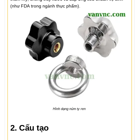
(như FDA trong ngành thực phẩm).
Hình dạng núm ty ren
2. Cấu tạo