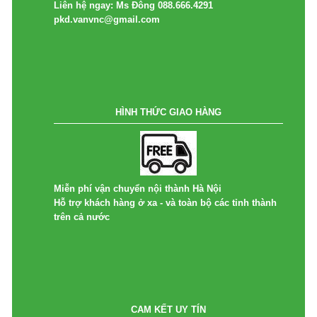
Liên hệ ngay: Ms Đông 088.666.4291
pkd.vanvnc@gmail.com
HÌNH THỨC GIAO HÀNG
Miễn phí vận chuyển nội thành Hà Nội
Hỗ trợ khách hàng ở xa - và toàn bộ các tỉnh thành
trên cả nước
CAM KẾT UY TÍN