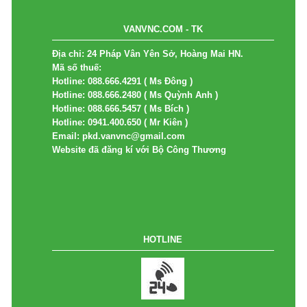
VANVNC.COM - TK
Địa chỉ: 24 Pháp Vân Yên Sở, Hoàng Mai HN.
Mã số thuế:
Hotline: 088.666.4291 ( Ms Đông )
Hotline: 088.666.2480 ( Ms Quỳnh Anh )
Hotline: 088.666.5457 ( Ms Bích )
Hotline: 0941.400.650 ( Mr Kiên )
Email: pkd.vanvnc@gmail.com
Website đã đăng kí với Bộ Công Thương
HOTLINE