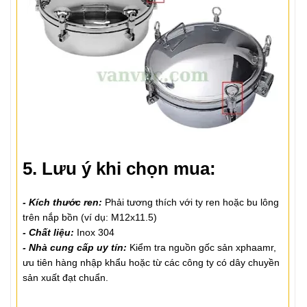
5. Lưu ý khi chọn mua:
- Kích thước ren:
Phải tương thích với ty ren hoặc bu lông
trên nắp bồn (ví dụ: M12x11.5)
- Chất liệu:
Inox 304
- Nhà cung cấp uy tín:
Kiểm tra nguồn gốc sản xphaamr,
ưu tiên hàng nhập khẩu hoặc từ các công ty có dây chuyền
sản xuất đạt chuẩn.