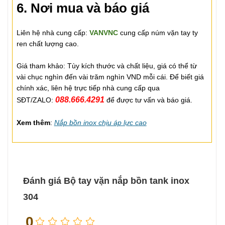
6. Nơi mua và báo giá
Liên hệ nhà cung cấp:
VANVNC
cung cấp núm vặn tay ty
ren chất lượng cao.
Giá tham khảo: Tùy kích thước và chất liệu, giá có thể từ
vài chục nghìn đến vài trăm nghìn VND mỗi cái. Để biết giá
chính xác, liên hệ trực tiếp nhà cung cấp qua
088.666.4291
SĐT/ZALO:
để được tư vấn và báo giá.
Xem thêm
:
Nắp bồn inox chịu áp lực cao
Đánh giá Bộ tay vặn nắp bồn tank inox
304
0