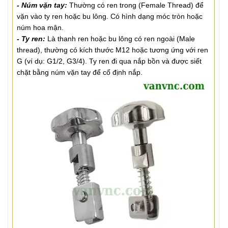
- Núm vặn tay:
Thường có ren trong (Female Thread) để
vặn vào ty ren hoặc bu lông. Có hình dạng móc tròn hoặc
núm hoa mận.
- Ty ren:
Là thanh ren hoặc bu lông có ren ngoài (Male
thread), thường có kích thước M12 hoặc tương ứng với ren
G (ví dụ: G1/2, G3/4). Ty ren đi qua nắp bồn và được siết
chặt bằng núm vặn tay để cố định nắp.