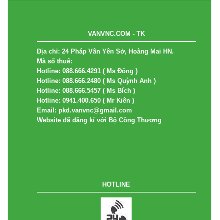
BẢN ĐỒ
VANVNC.COM - TK
Địa chỉ: 24 Pháp Vân Yên Sở, Hoàng Mai HN.
Mã số thuế:
Hotline: 088.666.4291 ( Ms Đông )
Hotline: 088.666.2480 ( Ms Quỳnh Anh )
Hotline: 088.666.5457 ( Ms Bích )
Hotline: 0941.400.650 ( Mr Kiên )
Email: pkd.vanvnc@gmail.com
Website đã đăng kí với Bộ Công Thương
HOTLINE