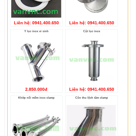
Liên hệ: 0941.400.650
Liên hệ: 0941.400.650
Y lọc inox vi sinh
Cột lọc inox
2.850.000đ
Liên hệ: 0941.400.650
Khớp nối mềm inox clamp
Côn thu lệch tâm clamp