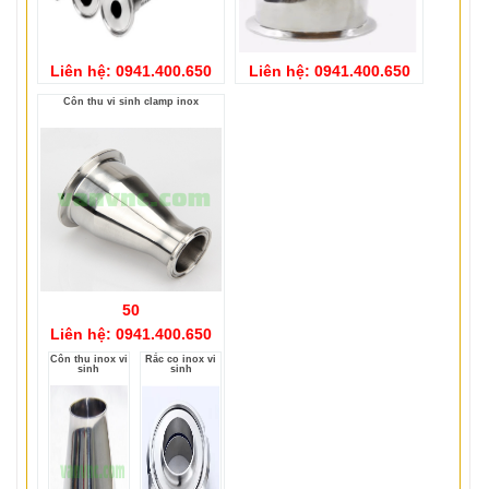
Liên hệ: 0941.400.650
Liên hệ: 0941.400.650
Côn thu vi sinh clamp inox
50
Liên hệ: 0941.400.650
Côn thu inox vi
Rắc co inox vi
sinh
sinh