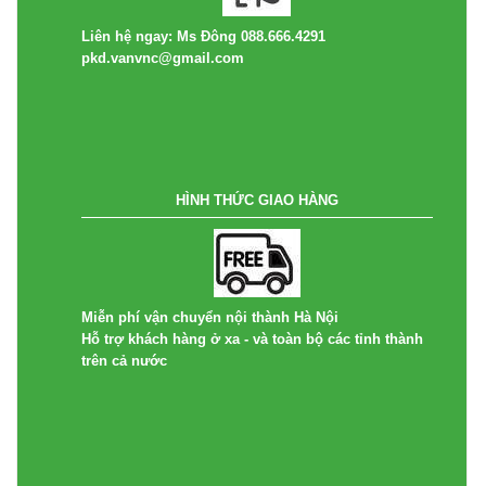
Liên hệ ngay: Ms Đông 088.666.4291
pkd.vanvnc@gmail.com
HÌNH THỨC GIAO HÀNG
Miễn phí vận chuyển nội thành Hà Nội
Hỗ trợ khách hàng ở xa - và toàn bộ các tỉnh thành
trên cả nước