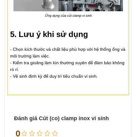
Ứng dụng của cút clamp vi sinh
5. Lưu ý khi sử dụng
- Chọn kích thước và chất liệu phù hợp với hệ thống ống và
môi trường làm việc.
- Kiểm tra gioăng làm kín thường xuyên để đảm bảo không
rò rỉ.
- Vệ sinh định kỳ để duy trì tiêu chuẩn vi sinh.
Đánh giá Cút (co) clamp inox vi sinh
0