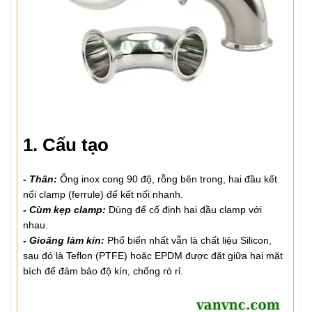
1. Cấu tạo
- Thân:
Ống inox cong 90 độ, rỗng bên trong, hai đầu kết
nối clamp (ferrule) để kết nối nhanh.
- Cùm kẹp clamp:
Dùng để cố định hai đầu clamp với
nhau.
- Gioăng làm kín:
Phổ biến nhất vẫn là chất liệu Silicon,
sau đó là Teflon (PTFE) hoặc EPDM được đặt giữa hai mặt
bích để đảm bảo độ kín, chống rò rỉ.