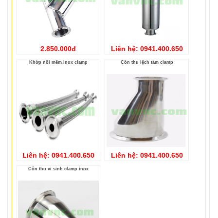
2.850.000đ
Liên hệ: 0941.400.650
Khớp nối mềm inox clamp
Côn thu lệch tâm clamp
Liên hệ: 0941.400.650
Liên hệ: 0941.400.650
Côn thu vi sinh clamp inox