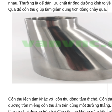
nhau. Thường là để dẫn lưu chất từ ống đường kính to về
Qua đó côn thu giúp làm giảm dung tích dòng chảy qua.
Côn thu lệch tậm khác với côn thu đồng tâm ở chỗ. Côn th
đường tròn miệng côn thu ằm trên cùng một đường thẳng. 
tâm của hai đường tròn hai đầu côn thu không nằm trên mộ