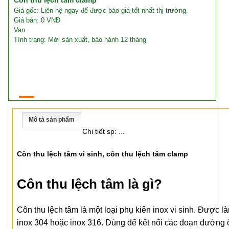
Côn thu lệch tâm clamp
Giá gốc: Liên hệ ngay để được báo giá tốt nhất thị trường.
Giá bán: 0 VNĐ
Van
Tình trạng: Mới sản xuất, bảo hành 12 tháng
Mô tả sản phẩm
Chi tiết sp: ...
Côn thu lệch tâm vi sinh, côn thu lệch tâm clamp
Côn thu lệch tâm là gì?
Côn thu lệch tâm là một loại phụ kiên inox vi sinh. Được là
inox 304 hoặc inox 316. Dùng để kết nối các đoạn đường 