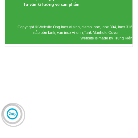
Tư vấn kĩ lưỡng về sản phẩm
Copyright © Website
Ống inox vi sinh, clamp inox, inox 304, inox 316
, nắp bồn tank, van inox vi sinh,Tank Manhole Cover
Website is made by Trung Kiên