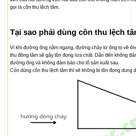
gọi là côn thu lệch tâm.
Tại sao phải dùng côn thu lệch t
Vì khi đường ống nằm ngang, đường chảy từ ống to về ốn
thu đồng tâm sẽ gây tồn đọng lưa chất. Dẫn đến không đảm
đường ống và không đảm báo cho lô sản xuất sau.
Còn dùng côn thu lệch tâm thì sẽ không bị tồn đọng dung 