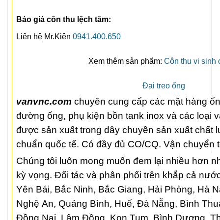
Báo giá côn thu lệch tâm:
Liên hệ Mr.Kiên
0941.400.650
Xem thêm sản phẩm:
Côn thu vi sinh
Đai treo ống
vanvnc.com
chuyên cung cấp các mặt hàng ống 
đường ống, phụ kiện bồn tank inox và các loại 
được sản xuất trong dây chuyền sản xuất chất l
chuẩn quốc tế. Có đầy đủ CO/CQ. Vận chuyển t
Chúng tôi luôn mong muốn đem lại nhiều hơn n
kỳ vọng. Đối tác và phân phối trên khắp cả nướ
Yên Bái, Bắc Ninh, Bắc Giang, Hải Phòng, Hà 
Nghệ An, Quảng Bình, Huế, Đà Nẵng, Bình Thu
Đồng Nai, Lâm Đồng, Kon Tum, Bình Dương, T