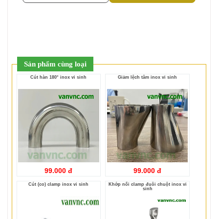
Sản phẩm cùng loại
Cút hàn 180° inox vi sinh
Giảm lệch tâm inox vi sinh
99.000 đ
99.000 đ
Cút (co) clamp inox vi sinh
Khớp nối clamp đuôi chuột inox vi
sinh