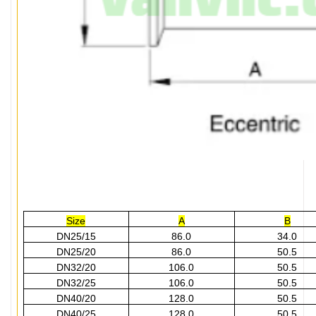
Size
A
B
DN25/15
86.0
34.0
DN25/20
86.0
50.5
DN32/20
106.0
50.5
DN32/25
106.0
50.5
DN40/20
128.0
50.5
DN40/25
128.0
50.5