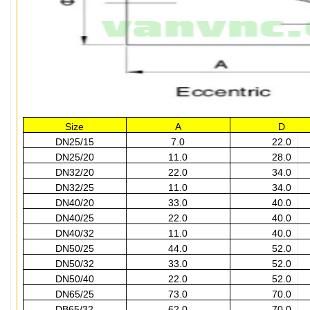
Size
A
D
DN25/15
7.0
22.0
DN25/20
11.0
28.0
DN32/20
22.0
34.0
DN32/25
11.0
34.0
DN40/20
33.0
40.0
DN40/25
22.0
40.0
DN40/32
11.0
40.0
DN50/25
44.0
52.0
DN50/32
33.0
52.0
DN50/40
22.0
52.0
DN65/25
73.0
70.0
DB65/32
62.0
70.0