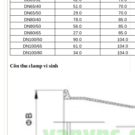
DN65/40
51.0
70.0
DN65/50
29.0
70.0
DN80/40
78.0
85.0
DN80/50
56.0
85.0
DN80/65
27.0
85.0
DN100/50
90.0
104.0
DN100/65
61.0
104.0
DN100/80
34.0
104.0
Côn thu clamp vi sinh