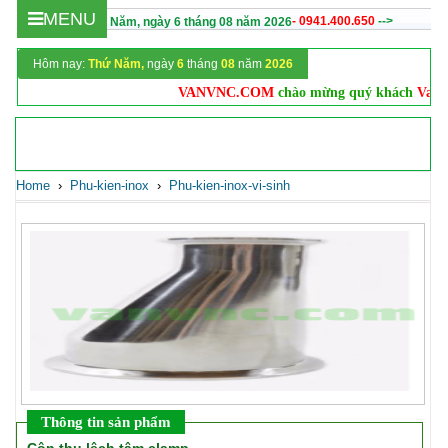
MENU
- 0941.400.650
-->
Hôm nay :
Thứ Năm,
ngày
6
tháng
08
năm
2026
Hôm nay:
Thứ Năm,
ngày
6
tháng
08
năm
2026
VANVNC.COM
chào mừng quý khách
Vanvnc.com 
Home
›
Phu-kien-inox
›
Phu-kien-inox-vi-sinh
Thông tin sản phẩm