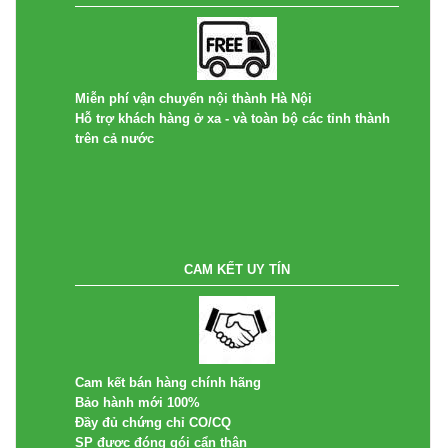
Miễn phí vận chuyển nội thành Hà Nội
Hỗ trợ khách hàng ở xa - và toàn bộ các tỉnh thành
trên cả nước
CAM KẾT UY TÍN
Cam kết bán hàng chính hãng
Bảo hành mới 100%
Đầy đủ chứng chỉ CO/CQ
SP được đóng gói cẩn thận