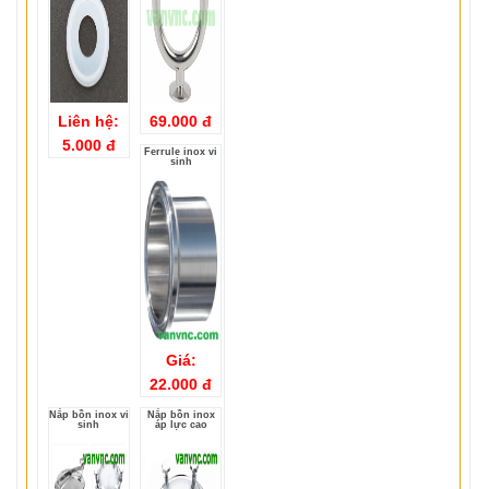
Liên hệ:
69.000 đ
5.000 đ
Ferrule inox vi
sinh
Giá:
22.000 đ
Nắp bồn inox vi
Nắp bồn inox
sinh
áp lực cao