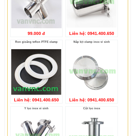
99.000 đ
Liên hệ: 0941.400.650
Ron gioăng teflon PTFE clamp
Nắp bịt clamp inox vi sinh
Liên hệ: 0941.400.650
Liên hệ: 0941.400.650
Y lọc inox vi sinh
Cột lọc inox