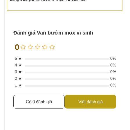
Đánh giá Van bướm inox vi sinh
0
5 ★
0%
4 ★
0%
3 ★
0%
2 ★
0%
1 ★
0%
Có 0 đánh giá
Viết đánh giá