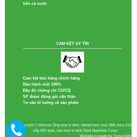
trên cả nước
CAM KẾT UY TÍN
Cam kết bán hàng chính hãng
Bảo hành mới 100%
Đầy đủ chứng chỉ CO/CQ
SP được đóng gói cẩn thận
Tư vấn kĩ lưỡng về sản phẩm
Copyright © Website
Ống inox vi sinh, clamp inox, inox 304, inox 316
, nắp bồn tank, van inox vi sinh,Tank Manhole Cover
Website is made by Trung Kiên