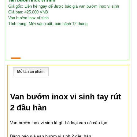
Van bướm inox vi sinh
Giá gốc: Liên hệ ngay để được báo giá van bướm inox vi sinh
Giá bán: 425.000 VNĐ
Van bướm inox vi sinh
Tình trạng: Mới sản xuất, bảo hành 12 tháng
Mô tả sản phẩm
Van bướm inox vi sinh tay rút
2 đầu hàn
Van bướm inox vi sinh là gì: Là loại van có cấu tạo
Bảng báo giá van bướm vi sinh 2 đầu hàn