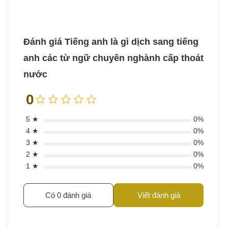
Đánh giá Tiếng anh là gì dịch sang tiếng
anh các từ ngữ chuyên nghành cấp thoát
nước
0
5 ★
0%
4 ★
0%
3 ★
0%
2 ★
0%
1 ★
0%
Có 0 đánh giá
Viết đánh giá