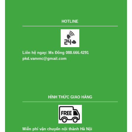
HOTLINE
Liên hệ ngay: Ms Đông 088.666.4291
pkd.vanvnc@gmail.com
HÌNH THỨC GIAO HÀNG
Miễn phí vận chuyển nội thành Hà Nội