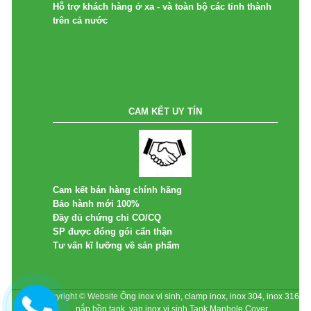
Hỗ trợ khách hàng ở xa - và toàn bộ các tỉnh thành
trên cả nước
CAM KẾT UY TÍN
Cam kết bán hàng chính hãng
Bảo hành mới 100%
Đầy đủ chứng chỉ CO/CQ
SP được đóng gói cẩn thận
Tư vấn kĩ lưỡng về sản phẩm
Copyright © Website
Ống inox vi sinh, clamp inox, inox 304, inox 316
, nắp bồn tank, van inox vi sinh,Tank Manhole Cover