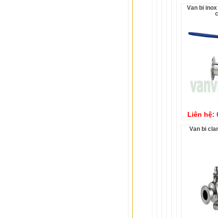
Van bi inox vi sinh mặt kẹp
Liên hệ:
Van bi cl