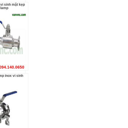
clamp
 094.140.0650
amp inox vi sinh