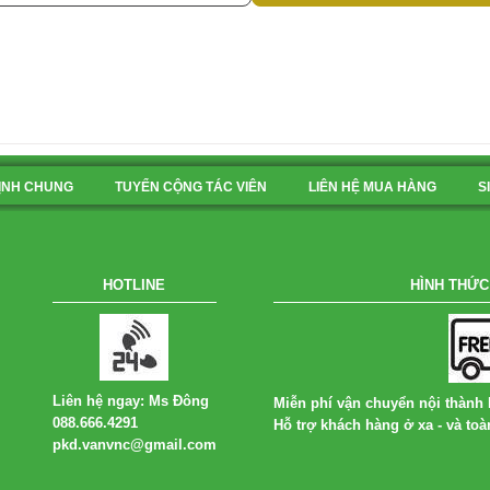
ỊNH CHUNG
TUYỂN CỘNG TÁC VIÊN
LIÊN HỆ MUA HÀNG
S
HOTLINE
HÌNH THỨC
Liên hệ ngay: Ms Đông
Miễn phí vận chuyển nội thành 
088.666.4291
Hỗ trợ khách hàng ở xa - và toà
pkd.vanvnc@gmail.com