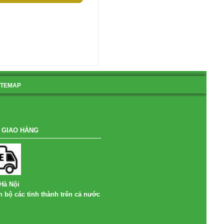
ITEMAP
 GIAO HÀNG
Hà Nội
n bộ các tỉnh thành trên cả nước