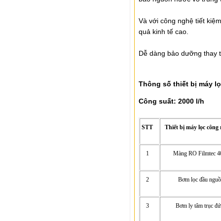
Và với công nghệ tiết kiệm
quả kinh tế cao.
Dễ dàng bảo dưỡng thay th
Thông số thiết bị máy l
Công suất: 2000 l/h
STT
Thiết bị máy lọc công
1
Màng RO Filmtec 4
2
Bơm lọc đầu ngu
3
Bơm ly tâm trục đ