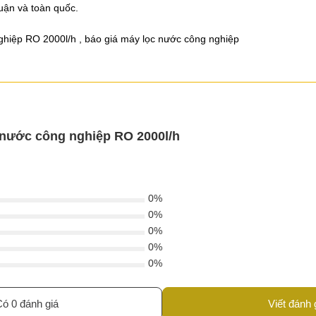
uận và toàn quốc.
ghiệp RO 2000l/h , báo giá máy lọc nước công nghiệp
 nước công nghiệp RO 2000l/h
0%
0%
0%
0%
0%
ó 0 đánh giá
Viết đánh 