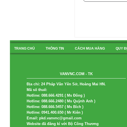
TRANG CHỦ
THÔNG TIN
CÁCH MUA HÀNG
QUY Đ
BẢN ĐỒ
VANVNC.COM - TK
Địa chỉ: 24 Pháp Vân Yên Sở, Hoàng Mai HN.
Mã số thuế:
Hotline: 088.666.4291 ( Ms Đông )
Hotline: 088.666.2480 ( Ms Quỳnh Anh )
Hotline: 088.666.5457 ( Ms Bích )
Hotline: 0941.400.650 ( Mr Kiên )
Email: pkd.vanvnc@gmail.com
Website đã đăng kí với Bộ Công Thương