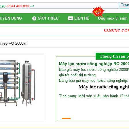
Tra
- 0941.400.650
-->
026
UYỂN DỤNG
GIỚI THIỆU
LIÊN HỆ
Ống inox vi sinh
VANVNC.COM
c
hiệp RO 2000l/h
Thông tin sản 
Máy lọc nước công nghiệp RO 2000
Báo giá máy lọc nước công nghiệp 2000l
giá tốt nhất thị trường.
Bảng báo giá máy lọc nước công nghiệp
Máy lọc nước công nghi
Tình trạng: Mới sản xuất, bảo hành 12 th