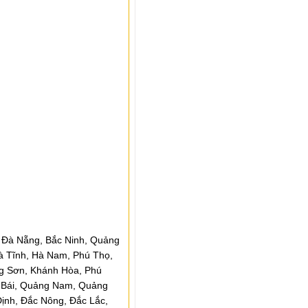
 Đà Nẵng, Bắc Ninh, Quảng
à Tĩnh, Hà Nam, Phú Thọ,
ng Sơn, Khánh Hòa, Phú
n Bái, Quảng Nam, Quảng
Định, Đắc Nông, Đắc Lắc,