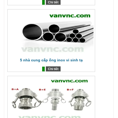
Chi tiết
5 nhà cung cấp ống inox vi sinh tạ
Chi tiết