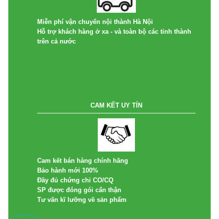
Miễn phí vận chuyển nội thành Hà Nội
Hỗ trợ khách hàng ở xa - và toàn bộ các tỉnh thành
trên cả nước
CAM KẾT UY TÍN
Cam kết bán hàng chính hãng
Bảo hành mới 100%
Đầy đủ chứng chỉ CO/CQ
SP được đóng gói cẩn thận
Tư vấn kĩ lưỡng về sản phẩm